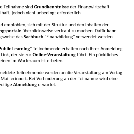
ie Teilnahme sind
Grundkenntnisse
der Finanzwirtschaft
ilhaft, jedoch nicht unbedingt erforderlich.
rd empfohlen, sich mit der Struktur und den Inhalten der
ngsportale
überblicksweise vertraut zu machen. Dafür kann
gsweise das
Sachbuch
"Finanzbildung" verwendet werden.
Public Learning
" Teilnehmende erhalten nach Ihrer Anmeldung
 Link, der sie zur
Online-Veranstaltung
führt. Ein pünktliches
einen im Warteraum ist erbeten.
eldete Teilnehmende werden an die Veranstaltung am Vortag
-Mail erinnert. Bei Verhinderung an der Teilnahme wird eine
zeitige
Abmeldung
erwartet.