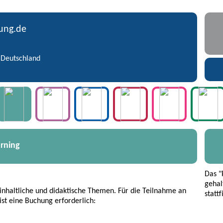
dung.de
 Deutschland
arning
Das "
gehal
 inhaltliche und didaktische Themen. Für die Teilnahme an
stattf
ist eine Buchung erforderlich: