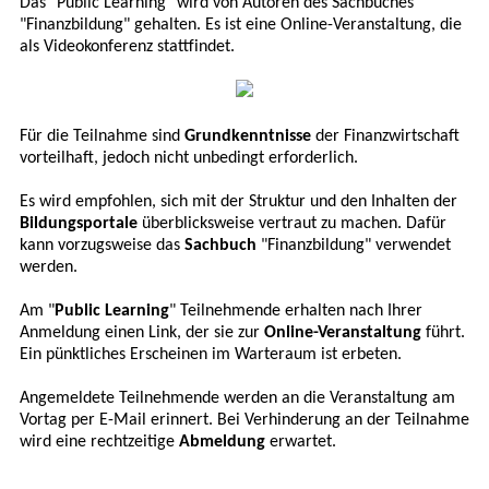
Das "Public Learning" wird von Autoren des Sachbuches
"Finanzbildung" gehalten. Es ist eine Online-Veranstaltung, die
als Videokonferenz stattfindet.
Für die Teilnahme sind
Grundkenntnisse
der Finanzwirtschaft
vorteilhaft, jedoch nicht unbedingt erforderlich.
Es wird empfohlen, sich mit der Struktur und den Inhalten der
Bildungsportale
überblicksweise vertraut zu machen. Dafür
kann vorzugsweise das
Sachbuch
"Finanzbildung" verwendet
werden.
Am "
Public Learning
" Teilnehmende erhalten nach Ihrer
Anmeldung einen Link, der sie zur
Online-Veranstaltung
führt.
Ein pünktliches Erscheinen im Warteraum ist erbeten.
Angemeldete Teilnehmende werden an die Veranstaltung am
Vortag per E-Mail erinnert. Bei Verhinderung an der Teilnahme
wird eine rechtzeitige
Abmeldung
erwartet.